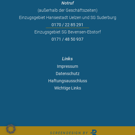
Notruf
(außerhalb der Geschäftszeiten)
Einzugsgebiet Hansestadt Uelzen und SG Suderburg
0170 / 22 85 291
Einzugsgebiet SG Bevensen-Ebstorf
0171 / 48 50 937
Links
Impressum
Datenschutz
Haftungsausschluss
Wichtige Links
SCREENDESIGN BY