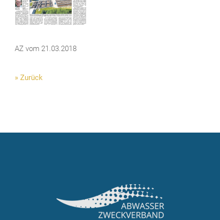
AZ vom 21.03.2018
» Zurück