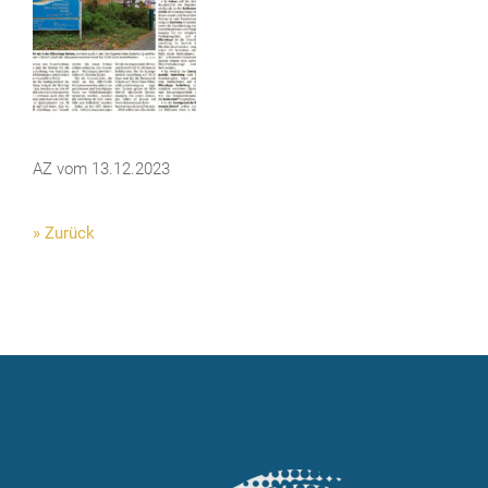
AZ vom 13.12.2023
» Zurück