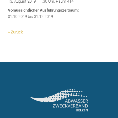
13. August 2019, 11.30 Uhr, Raum 414
Voraussichtlicher Ausführungszeitraum:
01.10.2019 bis 31.12.2019
» Zurück