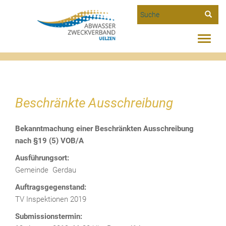
Suche
Toggle
Beschränkte Ausschreibung
naviga
Beschränkte Ausschreibung
Bekanntmachung einer Beschränkten Ausschreibung
nach §19 (5) VOB/A
Ausführungsort:
Gemeinde Gerdau
Auftragsgegenstand:
TV Inspektionen 2019
Submissionstermin: