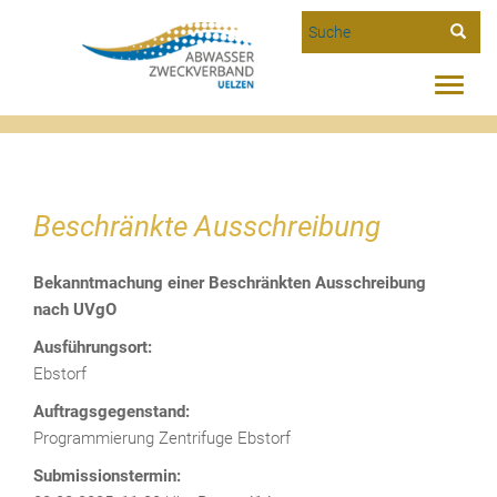
Suche
Toggle
Beschränkte Ausschreibung
naviga
Beschränkte Ausschreibung
Bekanntmachung einer Beschränkten Ausschreibung
nach UVgO
Ausführungsort:
Ebstorf
Auftragsgegenstand:
Programmierung Zentrifuge Ebstorf
Submissionstermin: