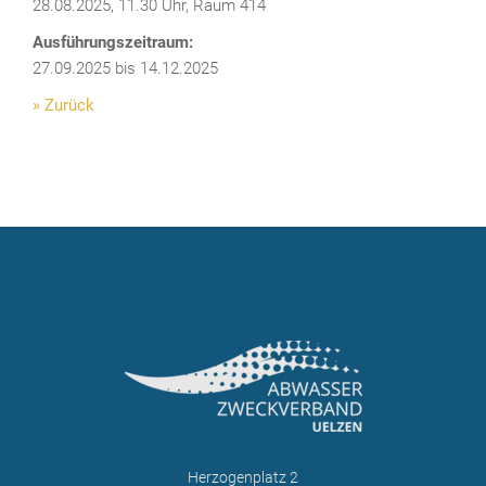
28.08.2025, 11.30 Uhr, Raum 414
Ausführungszeitraum:
27.09.2025 bis 14.12.2025
» Zurück
Herzogenplatz 2