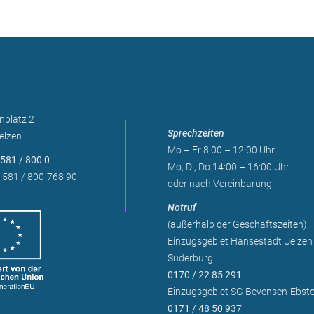
nplatz 2
Sprechzeiten
elzen
Mo – Fr 8:00 – 12:00 Uhr
581 / 800 0
Mo, Di, Do 14:00 – 16:00 Uhr
 581 / 800-768 90
oder nach Vereinbarung
Notruf
(außerhalb der Geschäftszeiten)
Einzugsgebiet Hansestadt Uelzen
Suderburg
0170 / 22 85 291
Einzugsgebiet SG Bevensen-Ebsto
0171 / 48 50 937