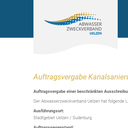
Auftragsvergabe Kanalsanier
Auftragsvergabe einer beschränkten Ausschreib
Der Abwasserzweckverband Uelzen hat folgende L
Ausführungsort:
Stadtgebiet Uelzen / Suderburg
Auftragsgegenstand: