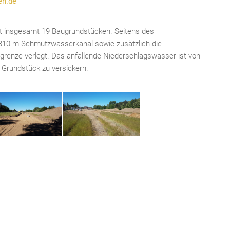
en.de
it insgesamt 19 Baugrundstücken. Seitens des
310 m Schmutzwasserkanal sowie zusätzlich die
renze verlegt. Das anfallende Niederschlagswasser ist von
Grundstück zu versickern.