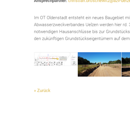
Ansprechpartner:
christian.broschewitz@azv-uelz
Im OT Oldenstadt entsteht ein neues Baugebiet m
Abwasserzweckverbandes Uelzen werden hier rd. 
notwendigen Hausanschlüsse bis zur Grundstücksg
den zukünftigen Grundstückseigentümern auf dem 
» Zurück