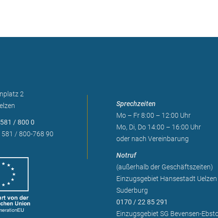
nplatz 2
Sprechzeiten
elzen
Mo – Fr 8:00 – 12:00 Uhr
581 / 800 0
Mo, Di, Do 14:00 – 16:00 Uhr
 581 / 800-768 90
oder nach Vereinbarung
Notruf
(außerhalb der Geschäftszeiten)
Einzugsgebiet Hansestadt Uelzen
Suderburg
0170 / 22 85 291
Einzugsgebiet SG Bevensen-Ebsto