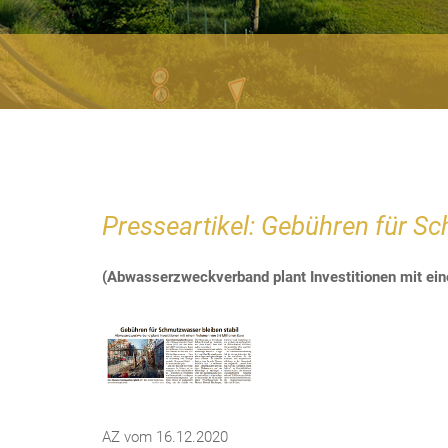
Presseartikel: Gebühren für Sc
(Abwasserzweckverband plant Investitionen mit ein
AZ vom 16.12.2020