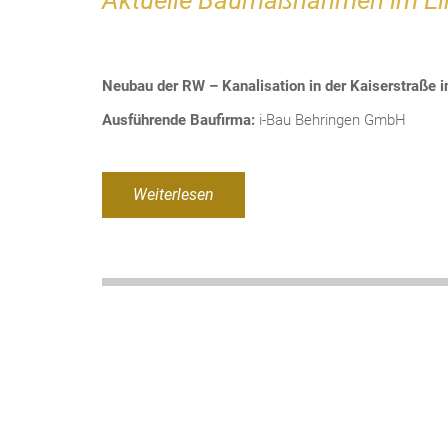
Aktuelle Baumaßnahmen im Ein
Neubau der RW – Kanalisation in der Kaiserstraße i
Ausführende Baufirma:
i-Bau Behringen GmbH
Weiterlesen