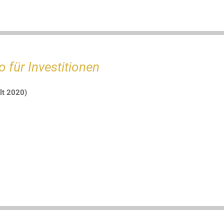
o für Investitionen
lt 2020)