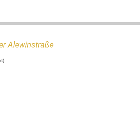
der Alewinstraße
t)