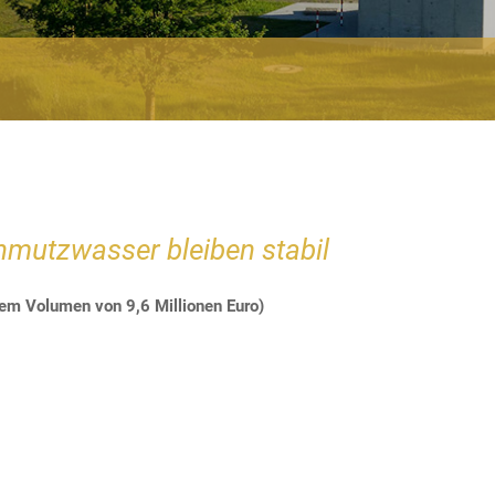
hmutzwasser bleiben stabil
em Volumen von 9,6 Millionen Euro)