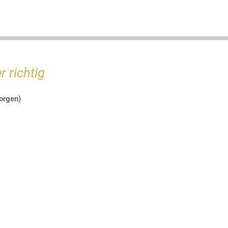
 richtig
sorgen)