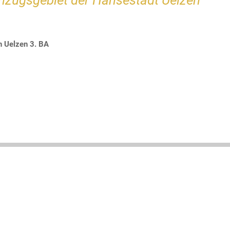
zugsgebiet der Hansestadt Uelzen
n Uelzen 3. BA