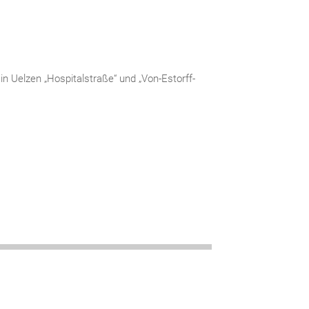
n Uelzen „Hospitalstraße“ und „Von-Estorff-