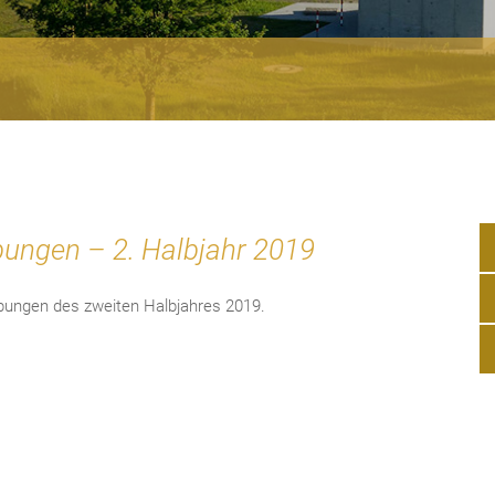
bungen – 2. Halbjahr 2019
eibungen des zweiten Halbjahres 2019.