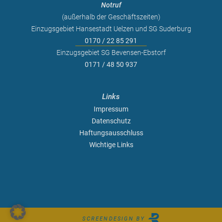
Notruf
(außerhalb der Geschäftszeiten)
Einzugsgebiet Hansestadt Uelzen und SG Suderburg
0170 / 22 85 291
Einzugsgebiet SG Bevensen-Ebstorf
0171 / 48 50 937
Links
Impressum
Datenschutz
Haftungsausschluss
Wichtige Links
SCREENDESIGN BY