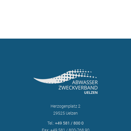
Herzogenplatz 2
29525 Uelzen
Tel.:
+49 581 / 800 0
Fax: +49 581 / 800-768 90